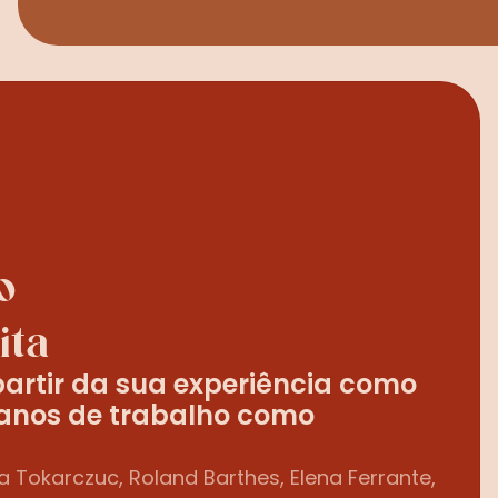
 
ita
partir da sua experiência como 
 anos de trabalho como 
 Tokarczuc, Roland Barthes, Elena Ferrante, 