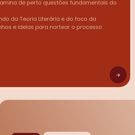
xamina de perto questões fundamentais do 
do da Teoria Literária e do foco da 
nhos e ideias para nortear o processo 