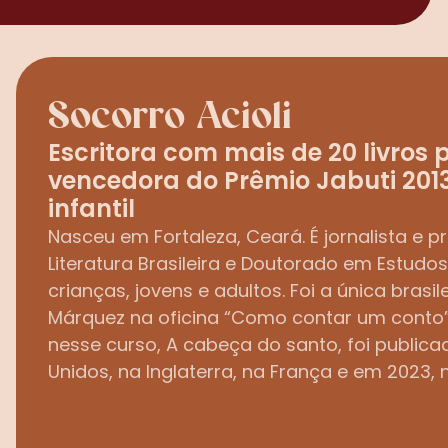
Socorro Acioli
Escritora com mais de 20 livros p
vencedora do Prêmio Jabuti 2013
infantil
Nasceu em Fortaleza, Ceará. É jornalista e 
Literatura Brasileira e Doutorado em Estudos 
crianças, jovens e adultos. Foi a única brasil
Márquez na oficina “Como contar um conto” e
nesse curso, A cabeça do santo, foi publicad
Unidos, na Inglaterra, na França e em 2023, n