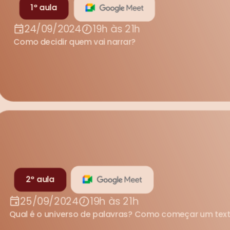
1° aula
24/09/2024
19h às 21h
Como decidir quem vai narrar? 
2° aula
25/09/2024
19h às 21h
Qual é o universo de palavras? Como começar um text