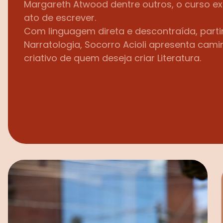
Margareth Atwood dentre outros, o curso e
ato de escrever.
Com linguagem direta e descontraída, partin
Narratologia, Socorro Acioli apresenta cami
criativo de quem deseja criar Literatura.