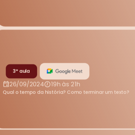
3° aula
26/09/2024
19h às 21h
Qual o tempo da história? Como terminar um texto? 