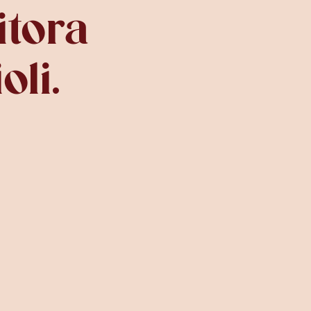
tora 
oli.