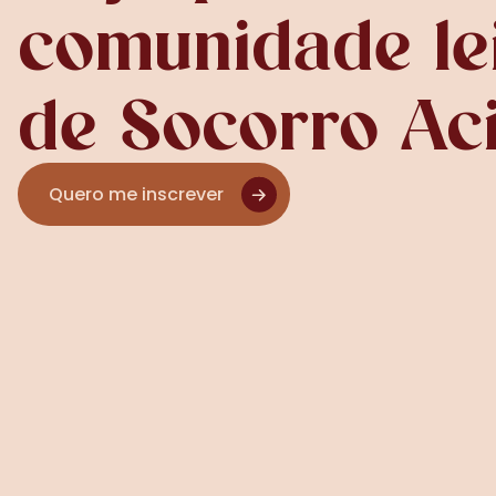
comunidade lei
de Socorro Aci
Quero me inscrever