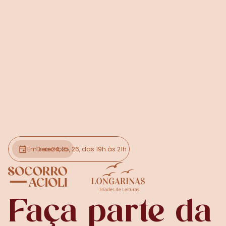
Dias 24, 25, 26, das 19h às 21h
Dia 28 das 10h às 13h
Em setembro
Faça parte da 