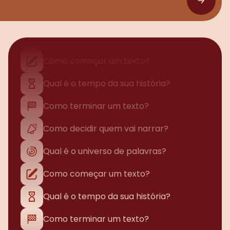
Qual é o universo de palavras?
Como começar um texto?
Qual é o tempo da sua história?
Como terminar um texto?
Como decidir quem vai narrar?
Qual é o universo de palavras?
Como começar um texto?
Qual é o tempo da sua história?
Como terminar um texto?
Como decidir quem vai narrar?