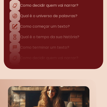
Qual é o universo de palavras?
Como começar um texto?
Qual é o tempo da sua história?
Como terminar um texto?
Como decidir quem vai narrar?
Qual é o universo de palavras?
Como começar um texto?
Qual é o tempo da sua história?
Como terminar um texto?
Como decidir quem vai narrar?